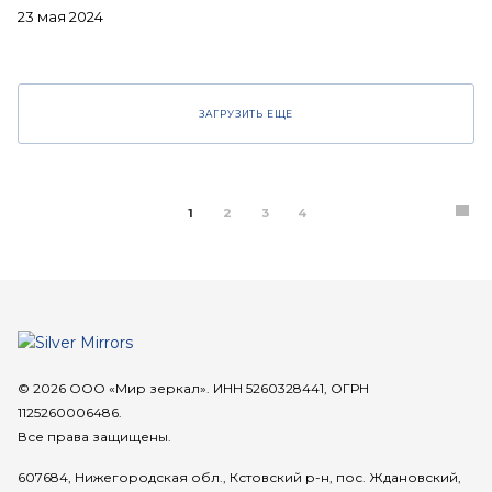
23 мая 2024
ЗАГРУЗИТЬ ЕЩЕ
1
2
3
4
© 2026 ООО «Мир зеркал». ИНН 5260328441, ОГРН
1125260006486.
Все права защищены.
607684, Нижегородская обл., Кстовский р-н, пос. Ждановский,