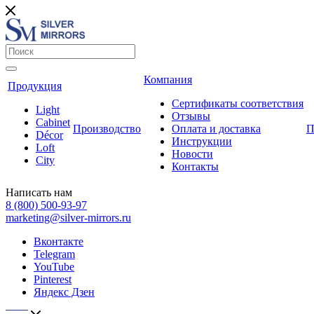
Компания
Продукция
Сертификаты соответствия
Light
Отзывы
Cabinet
Производство
Оплата и доставка
П
Décor
Инструкции
Loft
Новости
City
Контакты
Написать нам
8 (800) 500-93-97
marketing@silver-mirrors.ru
Вконтакте
Telegram
YouTube
Pinterest
Яндекс Дзен