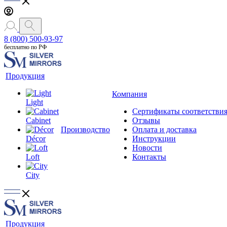
8 (800) 500-93-97
бесплатно по РФ
Продукция
Компания
Light
Сертификаты соответстви
Cabinet
Отзывы
Производство
Оплата и доставка
Décor
Инструкции
Новости
Loft
Контакты
City
Продукция