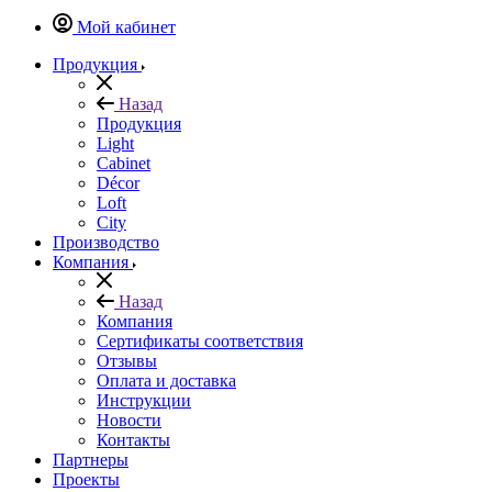
Мой кабинет
Продукция
Назад
Продукция
Light
Cabinet
Décor
Loft
City
Производство
Компания
Назад
Компания
Сертификаты соответствия
Отзывы
Оплата и доставка
Инструкции
Новости
Контакты
Партнеры
Проекты