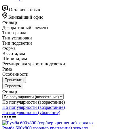
Оставить отзыв
Ближайший офис
Фильтр
Декоративный элемент
Тип зеркала
Тип установки
Тип подсветки
Форма
Высота, мм
Ширина, мм
Регулировка яркости подсветки
Рама
Особенности
Применить
Сбросить
Фильтр
По популярности (возрастание)
По популярности (возрастание)
По популярности (убывание)
Румба 600х800 (гор/вер крепление) зеркало