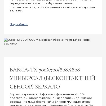
отрегулировать яркость. Функция памяти
предназначена для запоминания последней настройки
яркости.
Подробнее
BARCA-ТХ 700Х700/808Х808
УНИВЕРСАЛ (БЕСКОНТАКТНЫЙ
СЕНСОР) ЗЕРКАЛО
Зеркало креативной формы с фронтальной LED-
подсветкой, обеспечивающей направленное, мягкое
освещение лица без теней и бликов. Функция смены
температуры подсветки позволяет выбрать один из 3-х