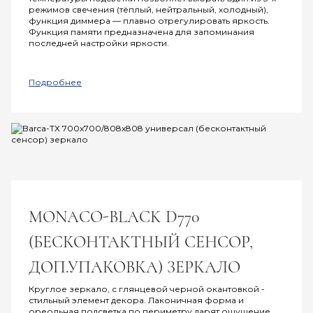
режимов свечения (тёплый, нейтральный, холодный),
функция диммера — плавно отрегулировать яркость.
Функция памяти предназначена для запоминания
последней настройки яркости.
Подробнее
MONACO-BLACK D770
(БЕСКОНТАКТНЫЙ СЕНСОР,
ДОП.УПАКОВКА) ЗЕРКАЛО
Круглое зеркало, с глянцевой черной окантовкой -
стильный элемент декора. Лаконичная форма и
ореольная подсветка по периметру дарят ощущение