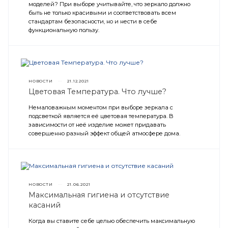
моделей? При выборе учитывайте, что зеркало должно
быть не только красивыми и соответствовать всем
стандартам безопасности, но и нести в себе
функциональную пользу.
НОВОСТИ
—
21.12.2021
Цветовая Температура. Что лучше?
Немаловажным моментом при выборе зеркала с
подсветкой является её цветовая температура. В
зависимости от неё изделие может придавать
совершенно разный эффект общей атмосфере дома.
НОВОСТИ
—
21.06.2021
Максимальная гигиена и отсутствие
касаний
Когда вы ставите себе целью обеспечить максимальную