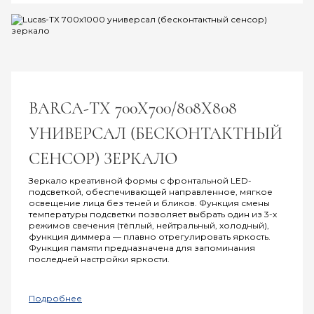
BARCA-ТХ 700Х700/808Х808
УНИВЕРСАЛ (БЕСКОНТАКТНЫЙ
СЕНСОР) ЗЕРКАЛО
Зеркало креативной формы с фронтальной LED-
подсветкой, обеспечивающей направленное, мягкое
освещение лица без теней и бликов. Функция смены
температуры подсветки позволяет выбрать один из 3-х
режимов свечения (тёплый, нейтральный, холодный),
функция диммера — плавно отрегулировать яркость.
Функция памяти предназначена для запоминания
последней настройки яркости.
Подробнее