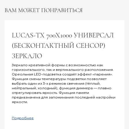
ВАМ МОЖЕТ ПОНРАВИТЬСЯ
LUCAS-ТХ 700Х1000 УНИВЕРСАЛ
(БЕСКОНТАКТНЫЙ СЕНСОР)
ЗЕРКАЛО
Зеркало креативной формы с возможностью как
горизонтального, так и вертикального расположения.
Ореольная LED-подсветка создаёт эффект «парения».
Функция смены температуры подсветки позволяет
выбрать один из 3-х режимов свечения (тёплый,
нейтральный, холодный), функция диммера — плавно
отрегулировать яркость. Функция памяти
предназначена для запоминания последней настройки
яркости.
Подробнее