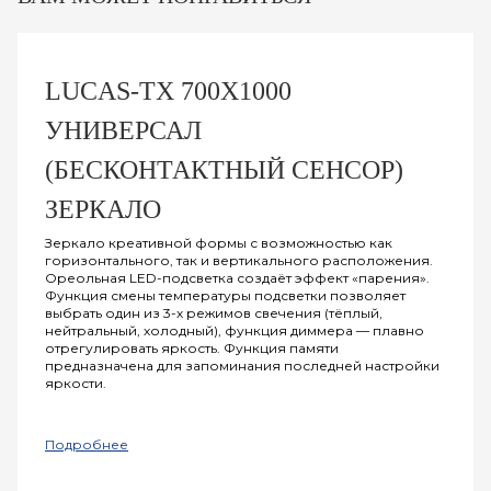
LUCAS-ТХ 700Х1000
УНИВЕРСАЛ
(БЕСКОНТАКТНЫЙ СЕНСОР)
ЗЕРКАЛО
Зеркало креативной формы с возможностью как
горизонтального, так и вертикального расположения.
Ореольная LED-подсветка создаёт эффект «парения».
Функция смены температуры подсветки позволяет
выбрать один из 3-х режимов свечения (тёплый,
нейтральный, холодный), функция диммера — плавно
отрегулировать яркость. Функция памяти
предназначена для запоминания последней настройки
яркости.
Подробнее